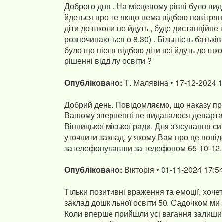
Доброго дня . На місцевому рівні було ви
йдеться про те якщо нема відбою повітряно
діти до школи не йдуть , буде дистанційне 
розпочинаються о 8.30) . Більшість батьків
було що після відбою діти всі йдуть до шко
рішенні відділу освіти ?
Опубліковано:
Т. Малявіна • 17-12-2024 
Добрий день. Повідомляємо, що наказу про
Вашому зверненні не видавалося департа
Вінницької міської ради. Для з'ясування с
уточнити заклад, у якому Вам про це пові
зателефонувавши за телефоном 65-10-12.
Опубліковано:
Вікторія • 01-11-2024 17:5
Тільки позитивні враження та емоції, хоч
заклад дошкільної освіти 50. Садочком ми
Коли вперше прийшли усі вагання залишил