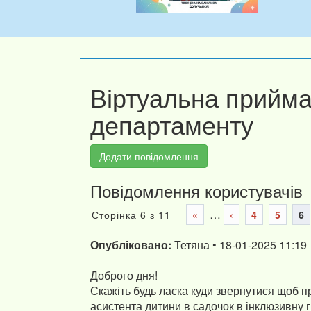
Віртуальна прийм
департаменту
Додати повідомлення
Повідомлення користувачів
…
Сторінка 6 з 11
«
‹
4
5
6
Опубліковано:
Тетяна • 18-01-2025 11:19
Доброго дня!
Скажіть будь ласка куди звернутися щоб п
асистента дитини в садочок в інклюзивну г