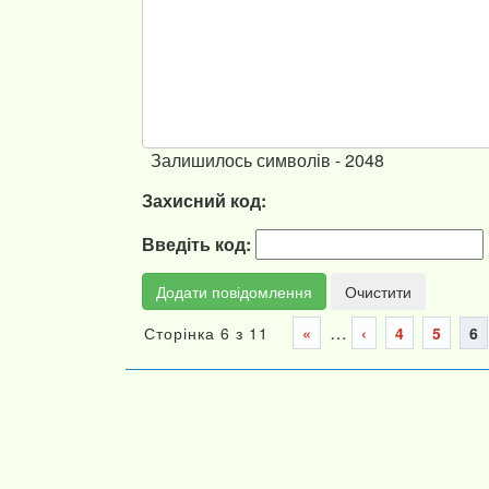
Залишилось символів -
2048
Захисний код:
Введіть код:
…
Сторінка 6 з 11
«
‹
4
5
6