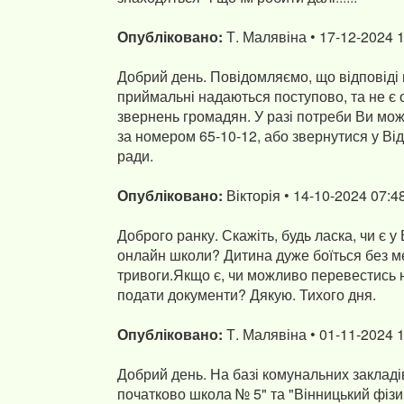
Опубліковано:
Т. Малявіна • 17-12-2024 
Добрий день. Повідомляємо, що відповіді 
приймальні надаються поступово, та не є
звернень громадян. У разі потреби Ви мо
за номером 65-10-12, або звернутися у Від
ради.
Опубліковано:
Вікторія • 14-10-2024 07:4
Доброго ранку. Скажіть, будь ласка, чи є у
онлайн школи? Дитина дуже боїться без ме
тривоги.Якщо є, чи можливо перевестись не
подати документи? Дякую. Тихого дня.
Опубліковано:
Т. Малявіна • 01-11-2024 
Добрий день. На базі комунальних закладі
початково школа № 5" та "Вінницький фіз