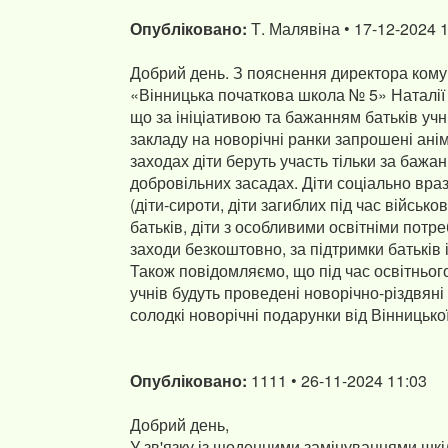
Опубліковано:
Т. Малявіна • 17-12-2024 
Добрий день. З пояснення директора кому
«Вінницька початкова школа № 5» Наталії 
що за ініціативою та бажанням батьків учн
закладу на новорічні ранки запрошені ані
заходах діти беруть участь тільки за бажа
добровільних засадах. Діти соціально вра
(діти-сироти, діти загиблих під час військово
батьків, діти з особливими освітніми потре
заходи безкоштовно, за підтримки батьків 
Також повідомляємо, що під час освітньог
учнів будуть проведені новорічно-різдвяні
Опубліковано:
1111 • 26-11-2024 11:03
Добрий день,
У зв'язку із щоденними замінуваннями шкі