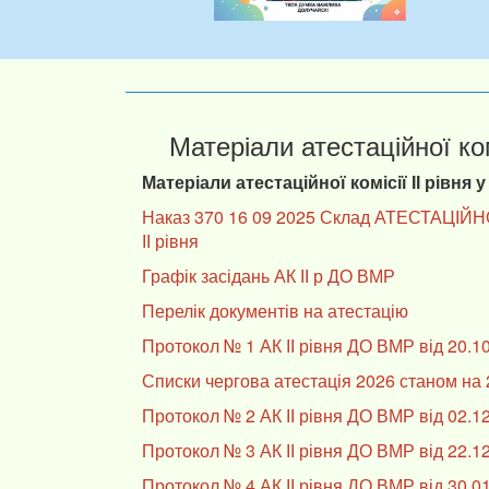
Матеріали атестаційної комі
Матеріали атестаційної комісії ІІ рівня у
Наказ 370 16 09 2025 Склад АТЕСТАЦІЙН
ІІ рівня
Графік засідань АК ІІ р ДО ВМР
Перелік документів на атестацію
Протокол № 1 АК ІІ рівня ДО ВМР від 20.1
Списки чергова атестація 2026 станом на 
Протокол № 2 АК ІІ рівня ДО ВМР від 02.1
Протокол № 3 АК ІІ рівня ДО ВМР від 22.1
Протокол № 4 АК ІІ рівня ДО ВМР від 30.0