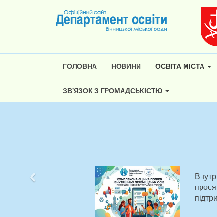
ГОЛОВНА
НОВИНИ
ОСВІТА МІСТА
ЗВ'ЯЗОК З ГРОМАДСЬКІСТЮ
Внутр
Попередній
прося
підтр