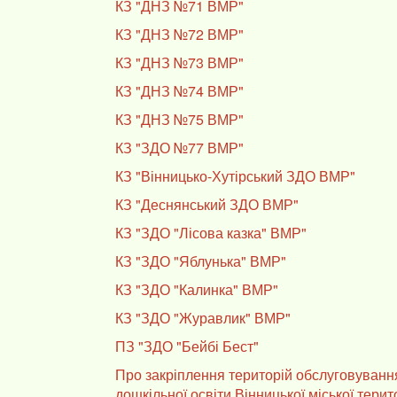
КЗ "ДНЗ №71 ВМР"
КЗ "ДНЗ №72 ВМР"
КЗ "ДНЗ №73 ВМР"
КЗ "ДНЗ №74 ВМР"
КЗ "ДНЗ №75 ВМР"
КЗ "ЗДО №77 ВМР"
КЗ "Вінницько-Хутірський ЗДО ВМР"
КЗ "Деснянський ЗДО ВМР"
КЗ "ЗДО "Лісова казка" ВМР"
КЗ "ЗДО "Яблунька" ВМР"
КЗ "ЗДО "Калинка" ВМР"
КЗ "ЗДО "Журавлик" ВМР"
ПЗ "ЗДО "Бейбі Бест"
Про закріплення територій обслуговуванн
дошкільної освіти Вінницької міської тери