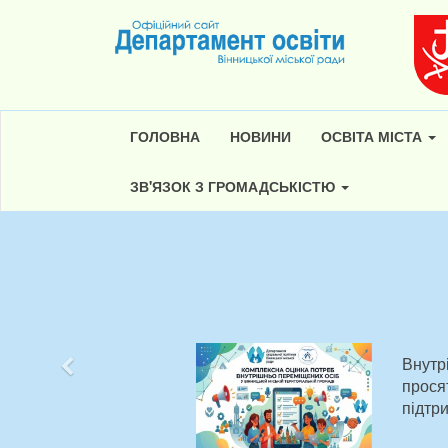
ГОЛОВНА
НОВИНИ
ОСВІТА МІСТА
ЗВ'ЯЗОК З ГРОМАДСЬКІСТЮ
Внутр
Попередній
прося
підтр