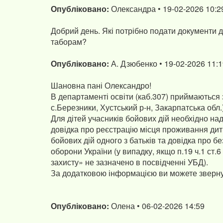
Опубліковано:
Олександра • 19-02-2026 10:2
Добрий день. Які потрібно подати документи 
таборам?
Опубліковано:
А. Дзюбенко • 19-02-2026 11:
Шановна пані Олександро!
В департаменті освіти (каб.307) приймаються
с.Березники, Хустський р-н, Закарпатська обл.)
Для дітей учасників бойових дій необхідно над
довідка про реєстрацію місця проживання дити
бойових дій одного з батьків та довідка про 
оборони України (у випадку, якщо п.19 ч.1 ст.6
захисту» не зазначено в посвідченні УБД).
Опубліковано:
Олена • 06-02-2026 14:59