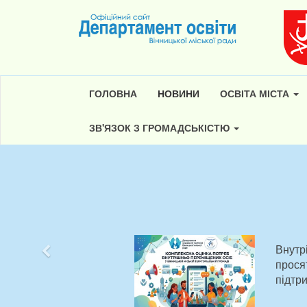
ГОЛОВНА
НОВИНИ
ОСВІТА МІСТА
ЗВ'ЯЗОК З ГРОМАДСЬКІСТЮ
Внутр
Попередній
прося
підтр