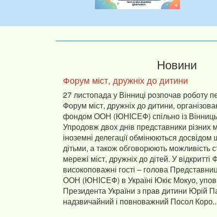
Новини
Форум міст, дружніх до дитини
27 листопада у Вінниці розпочав роботу 
Форум міст, дружніх до дитини, організов
фондом ООН (ЮНІСЕФ) спільно із Вінниць
Упродовж двох днів представники різних м
іноземні делегації обмінюються досвідом 
дітьми, а також обговорюють можливість с
мережі міст, дружніх до дітей. У відкритті
високоповажні гості – голова Представни
ООН (ЮНІСЕФ) в Україні Юкіє Мокуо, упо
Президента України з прав дитини Юрій П
надзвичайний і повноважний Посол Коро..