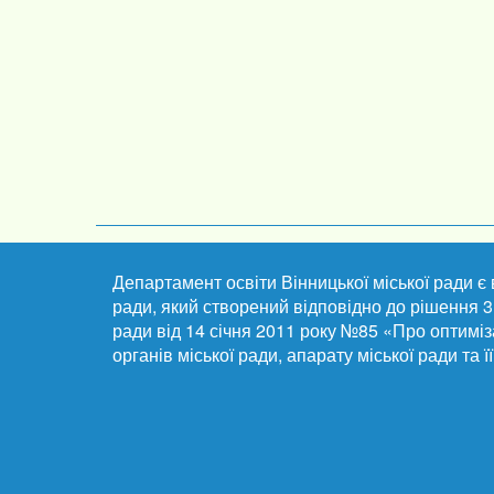
Департамент освіти Вінницької міської ради є
ради, який створений відповідно до рішення 3 
ради від 14 січня 2011 року №85 «Про оптиміз
органів міської ради, апарату міської ради та ї