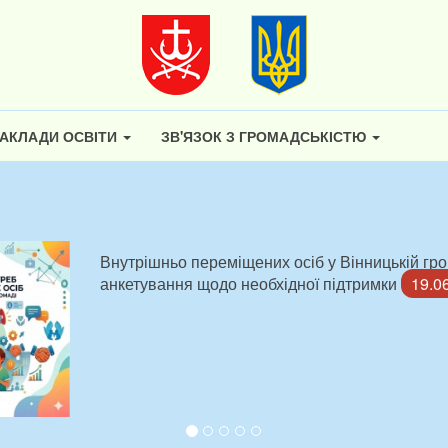
АКЛАДИ ОСВІТИ
ЗВ'ЯЗОК З ГРОМАДСЬКІСТЮ
Внутрішньо переміщених осіб у Вінницькій гр
анкетування щодо необхідної підтримки
19.0