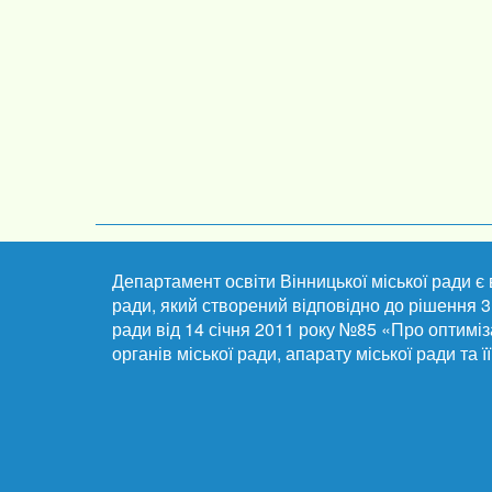
Департамент освіти Вінницької міської ради є
ради, який створений відповідно до рішення 3 
ради від 14 січня 2011 року №85 «Про оптиміз
органів міської ради, апарату міської ради та ї