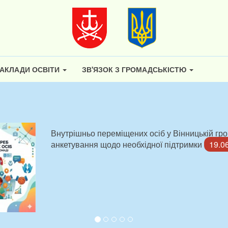
АКЛАДИ ОСВІТИ
ЗВ'ЯЗОК З ГРОМАДСЬКІСТЮ
Внутрішньо переміщених осіб у Вінницькій гр
анкетування щодо необхідної підтримки
19.0