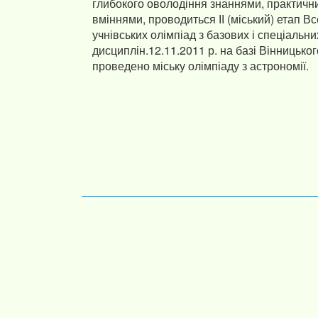
глибокого оволодіння знаннями, практичн
вміннями, проводиться ІІ (міський) етап В
учнівських олімпіад з базових і спеціальни
дисциплін.12.11.2011 р. на базі Вінницьког
проведено міську олімпіаду з астрономії.