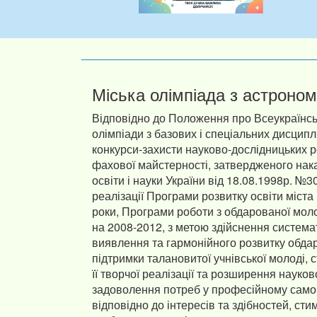
Міська олімпіада з астроном
Відповідно до Положення про Всеукраїнськ
олімпіади з базових і спеціальних дисциплі
конкурси-захисти науково-дослідницьких р
фахової майстерності, затвердженого нак
освіти і науки України від 18.08.1998р. №3
реалізації Програми розвитку освіти міста
роки, Програми роботи з обдарованої мол
на 2008-2012, з метою здійснення система
виявлення та гармонійного розвитку обдар
підтримки талановитої учнівської молоді,
її творчої реалізації та розширення науков
задоволення потреб у професійному само
відповідно до інтересів та здібностей, ст