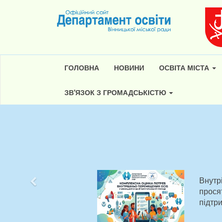
ГОЛОВНА
НОВИНИ
ОСВІТА МІСТА
ЗВ'ЯЗОК З ГРОМАДСЬКІСТЮ
Внутр
Попередній
прося
підтр