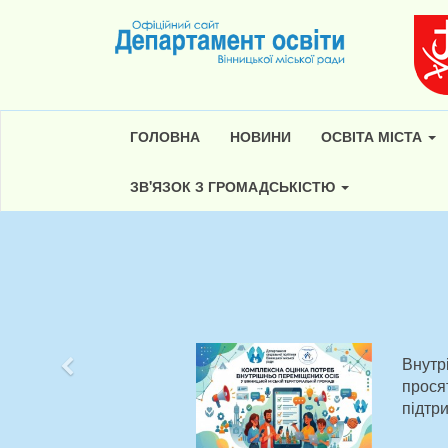
ГОЛОВНА
НОВИНИ
ОСВІТА МІСТА
ЗВ'ЯЗОК З ГРОМАДСЬКІСТЮ
Внутр
Попередній
прося
підтр