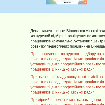
Департамент освіти Вінницької міської ра
конкурсний відбір на заміщення вакантних
працівників комунальної установи "Центр
розвитку педагогічних працівників Вінницьк
Про проведення конкурсного відбору на 
вакантних посад педагогічних працівників
установи "Центр професійного розвитку п
працівників Вінницької міської ради"
Призначення складу конкурсної комісії на
вакантних посад педагогічних працівників
установи "Центр професійного розвитку п
працівників Вінницької міської ради"
Примірний перелік питань на заміщення
вакантних посад педагогічних працівників