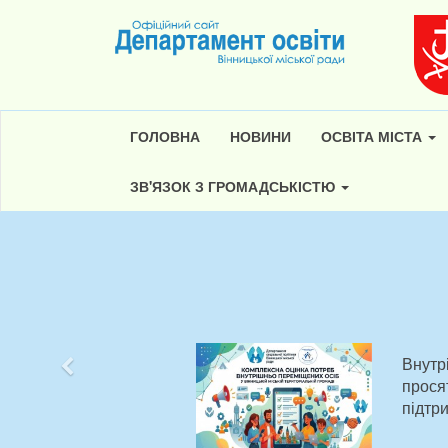
ГОЛОВНА
НОВИНИ
ОСВІТА МІСТА
ЗВ'ЯЗОК З ГРОМАДСЬКІСТЮ
Внутр
Попередній
прося
підтр